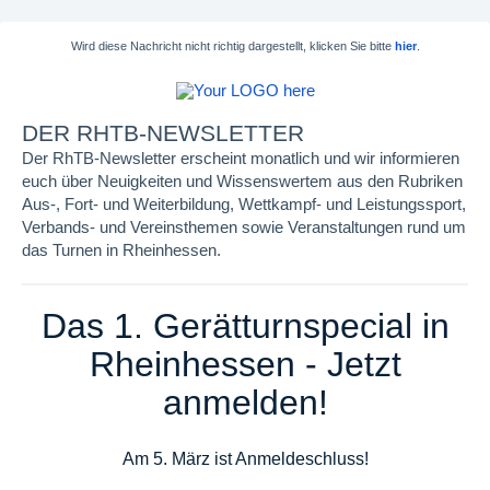
Wird diese Nachricht nicht richtig dargestellt, klicken Sie bitte
hier
.
DER RHTB-NEWSLETTER
Der RhTB-Newsletter erscheint monatlich und wir informieren
euch über Neuigkeiten und Wissenswertem aus den Rubriken
Aus-, Fort- und Weiterbildung, Wettkampf- und Leistungssport,
Verbands- und Vereinsthemen sowie Veranstaltungen rund um
das Turnen in Rheinhessen.
Das 1. Gerätturnspecial in
Rheinhessen - Jetzt
anmelden!
Am 5. März ist Anmeldeschluss!